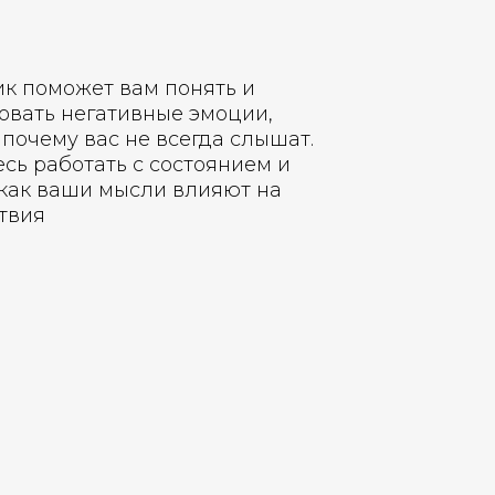
к поможет вам понять и
овать негативные эмоции,
 почему вас не всегда слышат.
сь работать с состоянием и
 как ваши мысли влияют на
твия