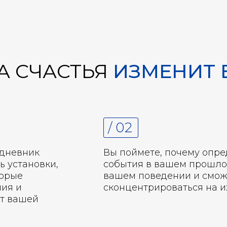
А СЧАСТЬЯ
ИЗМЕНИТ 
/ 02
едневник
Вы поймете, почему опр
 установки,
события в вашем прошло
торые
вашем поведении и смож
ия и
сконцентрироваться на и
кт вашей