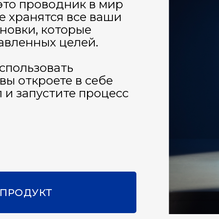
 это проводник в мир
е хранятся все ваши
ановки, которые
авленных целей.
использовать
ы откроете в себе
 и запустите процесс
 ПРОДУКТ