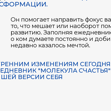
НСФОРМАЦИИ.
Он помогает направить фокус в
то, что мешает или наоборот по
развитию. Заполняя ежедневник,
о ком думаете постоянно и добив
недавно казалось мечтой.
УТРЕННИМ ИЗМЕНЕНИЯМ СЕГОДН
ЕДНЕВНИК "МОЛЕКУЛА СЧАСТЬЯ"
ЧШЕЙ ВЕРСИИ СЕБЯ