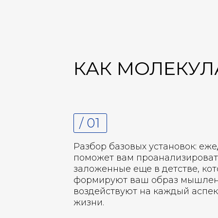
КАК МОЛЕКУЛ
/ 01
Разбор базовых установок: еж
поможет вам проанализировать
заложенные еще в детстве, ко
формируют ваш образ мышлен
воздействуют на каждый аспе
жизни.