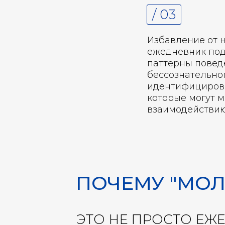
/ 03
Избавление от н
ежедневник под
паттерны повед
бессознательно
идентифицирова
которые могут 
взаимодействи
ПОЧЕМУ "МОЛ
ЭТО НЕ ПРОСТО ЕЖ