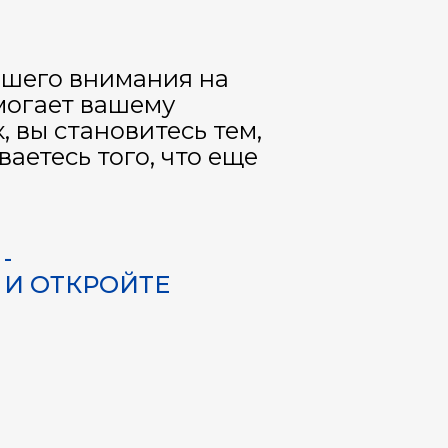
ашего внимания на
могает вашему
 вы становитесь тем,
аетесь того, что еще
Я
-
 И ОТКРОЙТЕ